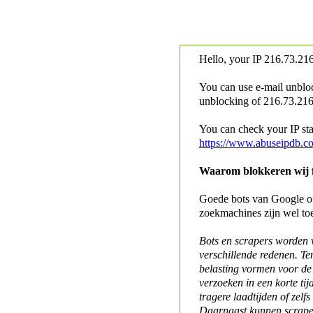
Hello, your IP
216.73.216
You can use e-mail unblo
unblocking of
216.73.216.
You can check your IP stat
https://www.abuseipdb.c
Waarom blokkeren wij fo
Goede bots van Google of 
zoekmachines zijn wel to
Bots en scrapers worden
verschillende redenen. Te
belasting vormen voor de 
verzoeken in een korte tij
tragere laadtijden of zelfs
Daarnaast kunnen scraper