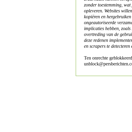
zonder toestemming, wat 
opleveren. Websites will
kopiëren en hergebruiken
ongeautoriseerde verzame
implicaties hebben, zoals
overtreding van de gebr
deze redenen implementer
en scrapers te detecteren 
Ten onrechte geblokkeerd
unblock@persberichten.