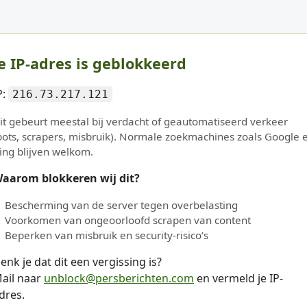
e IP-adres is geblokkeerd
P:
216.73.217.121
it gebeurt meestal bij verdacht of geautomatiseerd verkeer
bots, scrapers, misbruik). Normale zoekmachines zoals Google 
ing blijven welkom.
aarom blokkeren wij dit?
Bescherming van de server tegen overbelasting
Voorkomen van ongeoorloofd scrapen van content
Beperken van misbruik en security-risico’s
enk je dat dit een vergissing is?
ail naar
unblock@persberichten.com
en vermeld je IP-
dres.