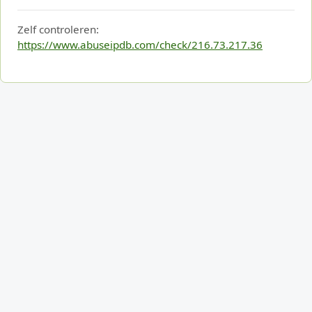
Zelf controleren:
https://www.abuseipdb.com/check/216.73.217.36