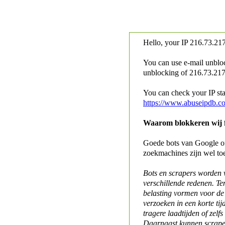
Hello, your IP
216.73.217
You can use e-mail unblo
unblocking of
216.73.217.
You can check your IP stat
https://www.abuseipdb.c
Waarom blokkeren wij fo
Goede bots van Google of 
zoekmachines zijn wel to
Bots en scrapers worden
verschillende redenen. Te
belasting vormen voor de 
verzoeken in een korte tij
tragere laadtijden of zelfs
Daarnaast kunnen scraper