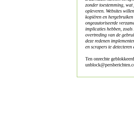
zonder toestemming, wat 
opleveren. Websites will
kopiëren en hergebruiken
ongeautoriseerde verzame
implicaties hebben, zoals
overtreding van de gebr
deze redenen implementer
en scrapers te detecteren 
Ten onrechte geblokkeerd
unblock@persberichten.