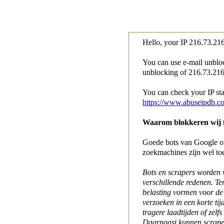
Hello, your IP
216.73.216
You can use e-mail unblo
unblocking of
216.73.216.
You can check your IP stat
https://www.abuseipdb.c
Waarom blokkeren wij fo
Goede bots van Google of 
zoekmachines zijn wel to
Bots en scrapers worden
verschillende redenen. Te
belasting vormen voor de 
verzoeken in een korte tij
tragere laadtijden of zelfs
Daarnaast kunnen scraper