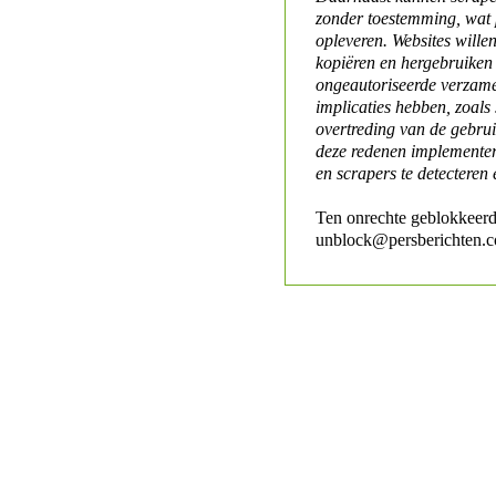
zonder toestemming, wat 
opleveren. Websites will
kopiëren en hergebruiken
ongeautoriseerde verzame
implicaties hebben, zoals
overtreding van de gebr
deze redenen implementer
en scrapers te detecteren 
Ten onrechte geblokkeerd
unblock@persberichten.