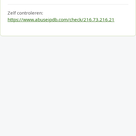
Zelf controleren:
https://www.abuseipdb.com/check/216.73.216.21