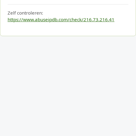
Zelf controleren:
https://www.abuseipdb.com/check/216.73.216.41