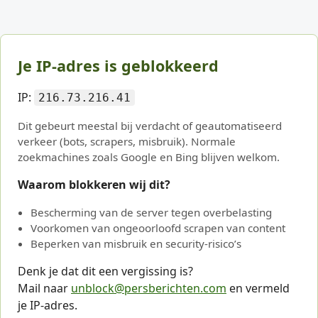
Je IP-adres is geblokkeerd
IP:
216.73.216.41
Dit gebeurt meestal bij verdacht of geautomatiseerd
verkeer (bots, scrapers, misbruik). Normale
zoekmachines zoals Google en Bing blijven welkom.
Waarom blokkeren wij dit?
Bescherming van de server tegen overbelasting
Voorkomen van ongeoorloofd scrapen van content
Beperken van misbruik en security-risico’s
Denk je dat dit een vergissing is?
Mail naar
unblock@persberichten.com
en vermeld
je IP-adres.