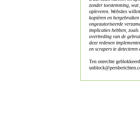
zonder toestemming, wat 
opleveren. Websites will
kopiëren en hergebruiken
ongeautoriseerde verzame
implicaties hebben, zoals
overtreding van de gebr
deze redenen implementer
en scrapers te detecteren 
Ten onrechte geblokkeerd
unblock@persberichten.