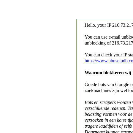
Hello, your IP
216.73.217
You can use e-mail unblo
unblocking of
216.73.217.
You can check your IP stat
https://www.abuseipdb.c
Waarom blokkeren wij fo
Goede bots van Google of 
zoekmachines zijn wel to
Bots en scrapers worden
verschillende redenen. Te
belasting vormen voor de 
verzoeken in een korte tij
tragere laadtijden of zelfs
Daarnaast kunnen scraper