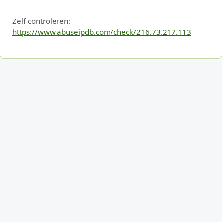
Zelf controleren:
https://www.abuseipdb.com/check/216.73.217.113