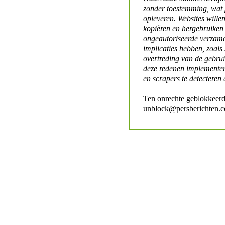
zonder toestemming, wat 
opleveren. Websites will
kopiëren en hergebruiken
ongeautoriseerde verzame
implicaties hebben, zoals
overtreding van de gebr
deze redenen implementer
en scrapers te detecteren 
Ten onrechte geblokkeerd
unblock@persberichten.