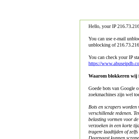
Hello, your IP
216.73.216
You can use e-mail unblo
unblocking of
216.73.216.
You can check your IP stat
https://www.abuseipdb.c
Waarom blokkeren wij fo
Goede bots van Google of 
zoekmachines zijn wel to
Bots en scrapers worden
verschillende redenen. Te
belasting vormen voor de 
verzoeken in een korte tij
tragere laadtijden of zelfs
Daarnaast kunnen scraper