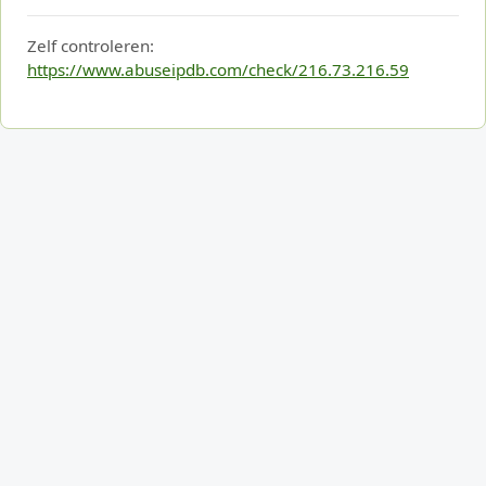
Zelf controleren:
https://www.abuseipdb.com/check/216.73.216.59