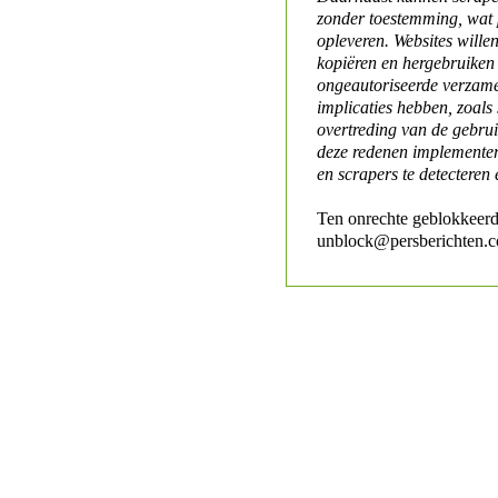
zonder toestemming, wat 
opleveren. Websites will
kopiëren en hergebruiken
ongeautoriseerde verzame
implicaties hebben, zoals
overtreding van de gebr
deze redenen implementer
en scrapers te detecteren 
Ten onrechte geblokkeerd
unblock@persberichten.