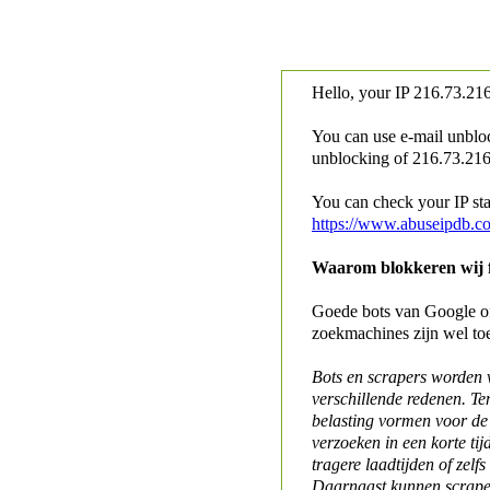
Hello, your IP
216.73.216
You can use e-mail unblo
unblocking of
216.73.216.
You can check your IP stat
https://www.abuseipdb.c
Waarom blokkeren wij fo
Goede bots van Google of 
zoekmachines zijn wel to
Bots en scrapers worden
verschillende redenen. Te
belasting vormen voor de 
verzoeken in een korte tij
tragere laadtijden of zelfs
Daarnaast kunnen scraper