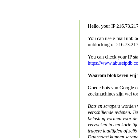
Hello, your IP
216.73.217
You can use e-mail unblo
unblocking of
216.73.217.
You can check your IP stat
https://www.abuseipdb.c
Waarom blokkeren wij fo
Goede bots van Google of 
zoekmachines zijn wel to
Bots en scrapers worden
verschillende redenen. Te
belasting vormen voor de 
verzoeken in een korte tij
tragere laadtijden of zelfs
Daarnaast kunnen scraper