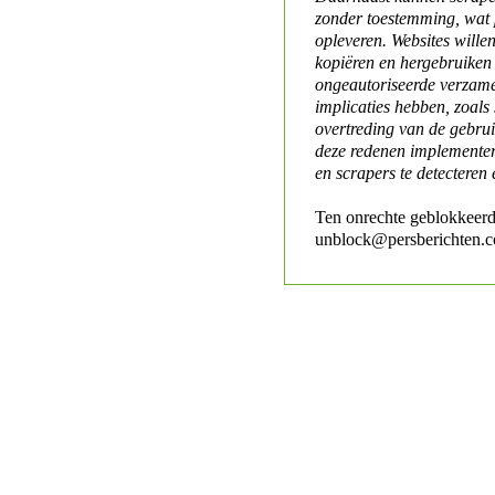
zonder toestemming, wat 
opleveren. Websites will
kopiëren en hergebruiken
ongeautoriseerde verzame
implicaties hebben, zoals
overtreding van de gebr
deze redenen implementer
en scrapers te detecteren 
Ten onrechte geblokkeerd
unblock@persberichten.