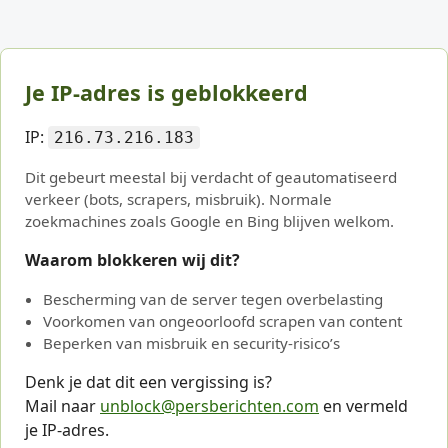
Je IP-adres is geblokkeerd
IP:
216.73.216.183
Dit gebeurt meestal bij verdacht of geautomatiseerd
verkeer (bots, scrapers, misbruik). Normale
zoekmachines zoals Google en Bing blijven welkom.
Waarom blokkeren wij dit?
Bescherming van de server tegen overbelasting
Voorkomen van ongeoorloofd scrapen van content
Beperken van misbruik en security-risico’s
Denk je dat dit een vergissing is?
Mail naar
unblock@persberichten.com
en vermeld
je IP-adres.