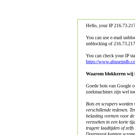
Hello, your IP
216.73.217
You can use e-mail unblo
unblocking of
216.73.217.
You can check your IP stat
https://www.abuseipdb.c
Waarom blokkeren wij fo
Goede bots van Google of 
zoekmachines zijn wel to
Bots en scrapers worden
verschillende redenen. Te
belasting vormen voor de 
verzoeken in een korte tij
tragere laadtijden of zelfs
Daarnaast kunnen scraper