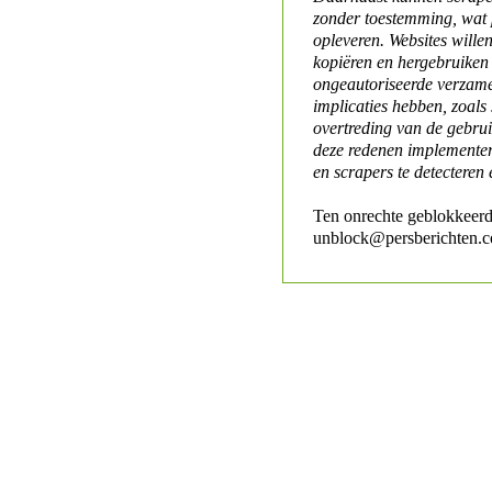
zonder toestemming, wat 
opleveren. Websites will
kopiëren en hergebruiken
ongeautoriseerde verzame
implicaties hebben, zoals
overtreding van de gebr
deze redenen implementer
en scrapers te detecteren 
Ten onrechte geblokkeerd
unblock@persberichten.