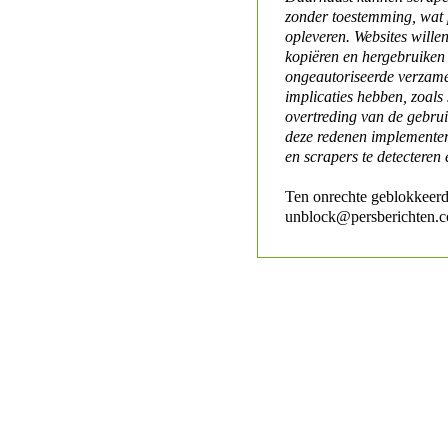
zonder toestemming, wat 
opleveren. Websites will
kopiëren en hergebruiken
ongeautoriseerde verzame
implicaties hebben, zoals
overtreding van de gebr
deze redenen implementer
en scrapers te detecteren 
Ten onrechte geblokkeerd
unblock@persberichten.