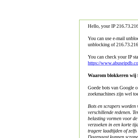
Hello, your IP
216.73.216
You can use e-mail unblo
unblocking of
216.73.216.
You can check your IP stat
https://www.abuseipdb.c
Waarom blokkeren wij fo
Goede bots van Google of 
zoekmachines zijn wel to
Bots en scrapers worden
verschillende redenen. Te
belasting vormen voor de 
verzoeken in een korte tij
tragere laadtijden of zelfs
Daarnaast kunnen scraper