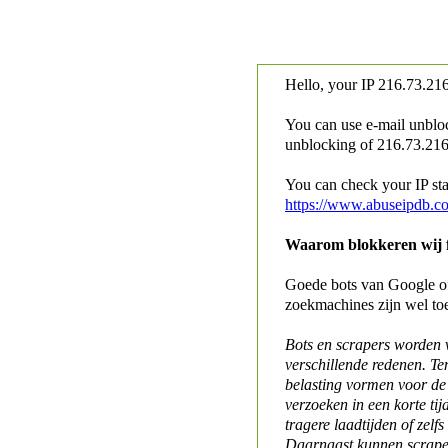
Hello, your IP
216.73.216
You can use e-mail unblo
unblocking of
216.73.216.
You can check your IP stat
https://www.abuseipdb.c
Waarom blokkeren wij fo
Goede bots van Google of 
zoekmachines zijn wel to
Bots en scrapers worden
verschillende redenen. Te
belasting vormen voor de 
verzoeken in een korte tij
tragere laadtijden of zelfs
Daarnaast kunnen scraper