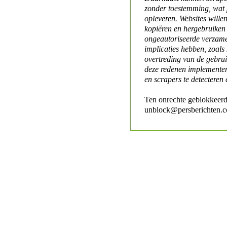
zonder toestemming, wat 
opleveren. Websites will
kopiëren en hergebruiken
ongeautoriseerde verzame
implicaties hebben, zoals
overtreding van de gebr
deze redenen implementer
en scrapers te detecteren 
Ten onrechte geblokkeerd
unblock@persberichten.