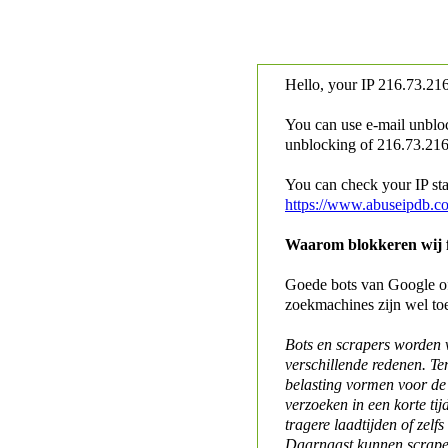
Hello, your IP
216.73.216
You can use e-mail unblo
unblocking of
216.73.216.
You can check your IP stat
https://www.abuseipdb.c
Waarom blokkeren wij fo
Goede bots van Google of 
zoekmachines zijn wel to
Bots en scrapers worden
verschillende redenen. Te
belasting vormen voor de 
verzoeken in een korte tij
tragere laadtijden of zelfs
Daarnaast kunnen scraper