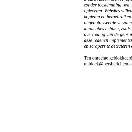
zonder toestemming, wat 
opleveren. Websites will
kopiëren en hergebruiken
ongeautoriseerde verzame
implicaties hebben, zoals
overtreding van de gebr
deze redenen implementer
en scrapers te detecteren 
Ten onrechte geblokkeerd
unblock@persberichten.