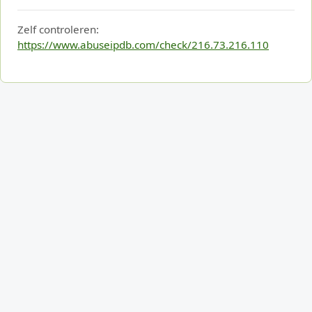
Zelf controleren:
https://www.abuseipdb.com/check/216.73.216.110