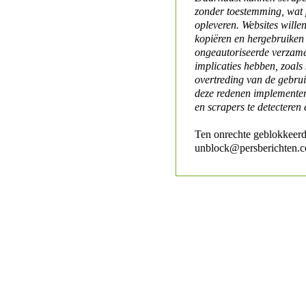
zonder toestemming, wat 
opleveren. Websites will
kopiëren en hergebruiken
ongeautoriseerde verzame
implicaties hebben, zoals
overtreding van de gebr
deze redenen implementer
en scrapers te detecteren 
Ten onrechte geblokkeerd
unblock@persberichten.