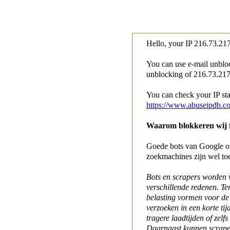
Hello, your IP
216.73.217
You can use e-mail unblo
unblocking of
216.73.217.
You can check your IP stat
https://www.abuseipdb.c
Waarom blokkeren wij fo
Goede bots van Google of 
zoekmachines zijn wel to
Bots en scrapers worden
verschillende redenen. Te
belasting vormen voor de 
verzoeken in een korte tij
tragere laadtijden of zelfs
Daarnaast kunnen scraper