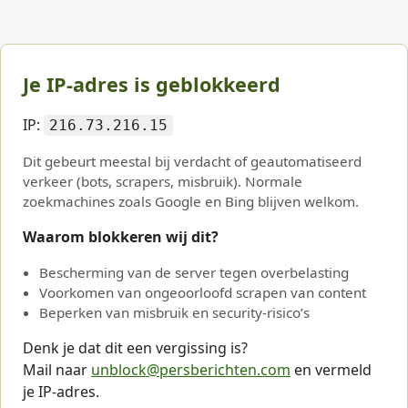
Je IP-adres is geblokkeerd
IP:
216.73.216.15
Dit gebeurt meestal bij verdacht of geautomatiseerd
verkeer (bots, scrapers, misbruik). Normale
zoekmachines zoals Google en Bing blijven welkom.
Waarom blokkeren wij dit?
Bescherming van de server tegen overbelasting
Voorkomen van ongeoorloofd scrapen van content
Beperken van misbruik en security-risico’s
Denk je dat dit een vergissing is?
Mail naar
unblock@persberichten.com
en vermeld
je IP-adres.