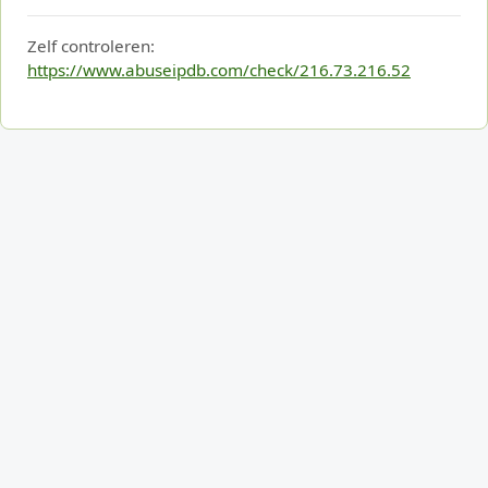
Zelf controleren:
https://www.abuseipdb.com/check/216.73.216.52