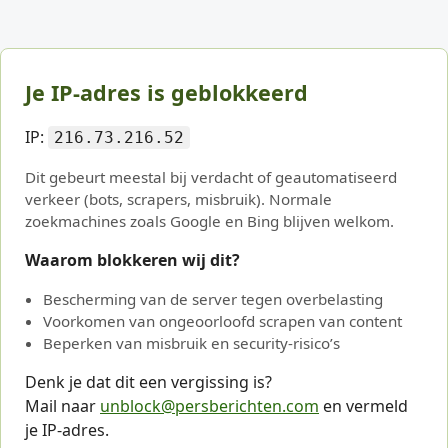
Je IP-adres is geblokkeerd
IP:
216.73.216.52
Dit gebeurt meestal bij verdacht of geautomatiseerd
verkeer (bots, scrapers, misbruik). Normale
zoekmachines zoals Google en Bing blijven welkom.
Waarom blokkeren wij dit?
Bescherming van de server tegen overbelasting
Voorkomen van ongeoorloofd scrapen van content
Beperken van misbruik en security-risico’s
Denk je dat dit een vergissing is?
Mail naar
unblock@persberichten.com
en vermeld
je IP-adres.