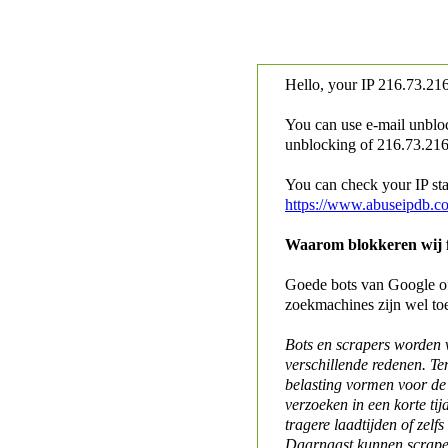
Hello, your IP
216.73.216
You can use e-mail unblo
unblocking of
216.73.216.
You can check your IP stat
https://www.abuseipdb.c
Waarom blokkeren wij fo
Goede bots van Google of 
zoekmachines zijn wel to
Bots en scrapers worden
verschillende redenen. Te
belasting vormen voor de 
verzoeken in een korte tij
tragere laadtijden of zelfs
Daarnaast kunnen scraper