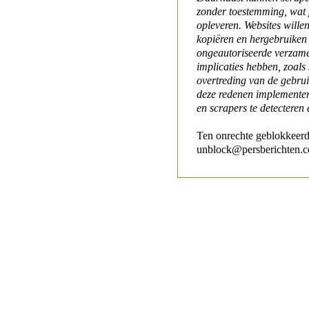
zonder toestemming, wat 
opleveren. Websites will
kopiëren en hergebruiken
ongeautoriseerde verzame
implicaties hebben, zoals
overtreding van de gebr
deze redenen implementer
en scrapers te detecteren 
Ten onrechte geblokkeerd
unblock@persberichten.