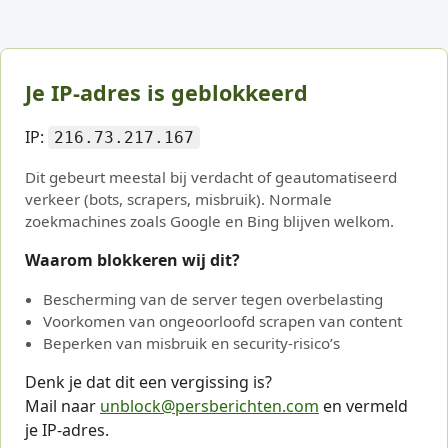
Je IP-adres is geblokkeerd
IP:
216.73.217.167
Dit gebeurt meestal bij verdacht of geautomatiseerd
verkeer (bots, scrapers, misbruik). Normale
zoekmachines zoals Google en Bing blijven welkom.
Waarom blokkeren wij dit?
Bescherming van de server tegen overbelasting
Voorkomen van ongeoorloofd scrapen van content
Beperken van misbruik en security-risico’s
Denk je dat dit een vergissing is?
Mail naar
unblock@persberichten.com
en vermeld
je IP-adres.