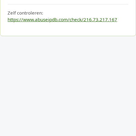
Zelf controleren:
https://www.abuseipdb.com/check/216.73.217.167