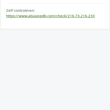
Zelf controleren:
https://www.abuseipdb.com/check/216.73.216.233