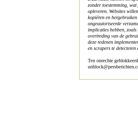
zonder toestemming, wat 
opleveren. Websites will
kopiëren en hergebruiken
ongeautoriseerde verzame
implicaties hebben, zoals
overtreding van de gebr
deze redenen implementer
en scrapers te detecteren 
Ten onrechte geblokkeerd
unblock@persberichten.