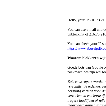
Hello, your IP
216.73.216
You can use e-mail unblo
unblocking of
216.73.216.
You can check your IP stat
https://www.abuseipdb.c
Waarom blokkeren wij fo
Goede bots van Google of 
zoekmachines zijn wel to
Bots en scrapers worden
verschillende redenen. Te
belasting vormen voor de 
verzoeken in een korte tij
tragere laadtijden of zelfs
Daarnaast kunnen scraper