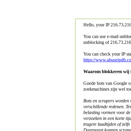
Hello, your IP
216.73.216
You can use e-mail unblo
unblocking of
216.73.216.
You can check your IP stat
https://www.abuseipdb.c
Waarom blokkeren wij fo
Goede bots van Google of 
zoekmachines zijn wel to
Bots en scrapers worden
verschillende redenen. Te
belasting vormen voor de 
verzoeken in een korte tij
tragere laadtijden of zelfs
Daarnaast kunnen scraper