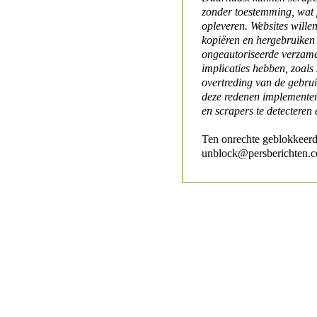
zonder toestemming, wat 
opleveren. Websites will
kopiëren en hergebruiken
ongeautoriseerde verzame
implicaties hebben, zoals
overtreding van de gebr
deze redenen implementer
en scrapers te detecteren 
Ten onrechte geblokkeerd
unblock@persberichten.