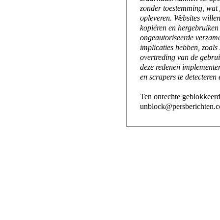
zonder toestemming, wat 
opleveren. Websites will
kopiëren en hergebruiken
ongeautoriseerde verzame
implicaties hebben, zoals
overtreding van de gebr
deze redenen implementer
en scrapers te detecteren 
Ten onrechte geblokkeerd
unblock@persberichten.