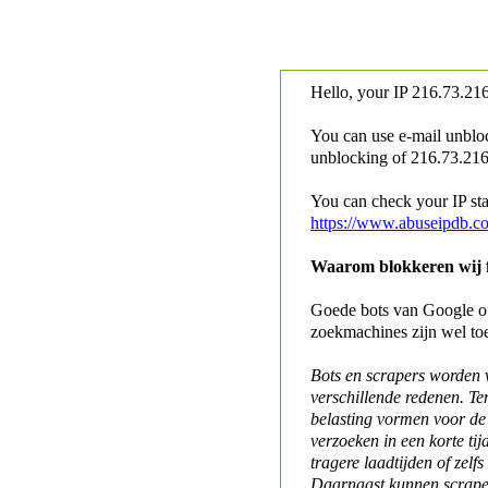
Hello, your IP
216.73.216
You can use e-mail unblo
unblocking of
216.73.216.
You can check your IP stat
https://www.abuseipdb.c
Waarom blokkeren wij fo
Goede bots van Google of 
zoekmachines zijn wel to
Bots en scrapers worden
verschillende redenen. Te
belasting vormen voor de 
verzoeken in een korte tij
tragere laadtijden of zelfs
Daarnaast kunnen scraper