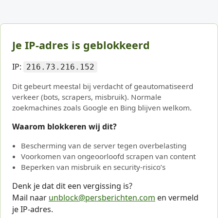
Je IP-adres is geblokkeerd
IP:
216.73.216.152
Dit gebeurt meestal bij verdacht of geautomatiseerd
verkeer (bots, scrapers, misbruik). Normale
zoekmachines zoals Google en Bing blijven welkom.
Waarom blokkeren wij dit?
Bescherming van de server tegen overbelasting
Voorkomen van ongeoorloofd scrapen van content
Beperken van misbruik en security-risico’s
Denk je dat dit een vergissing is?
Mail naar
unblock@persberichten.com
en vermeld
je IP-adres.