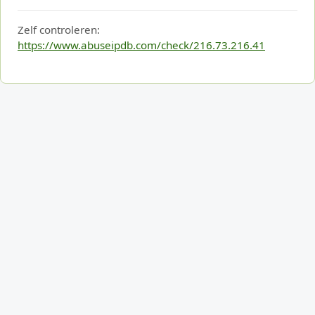
Zelf controleren:
https://www.abuseipdb.com/check/216.73.216.41