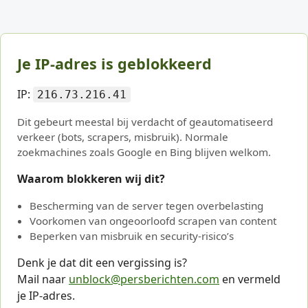
Je IP-adres is geblokkeerd
IP:
216.73.216.41
Dit gebeurt meestal bij verdacht of geautomatiseerd
verkeer (bots, scrapers, misbruik). Normale
zoekmachines zoals Google en Bing blijven welkom.
Waarom blokkeren wij dit?
Bescherming van de server tegen overbelasting
Voorkomen van ongeoorloofd scrapen van content
Beperken van misbruik en security-risico’s
Denk je dat dit een vergissing is?
Mail naar
unblock@persberichten.com
en vermeld
je IP-adres.