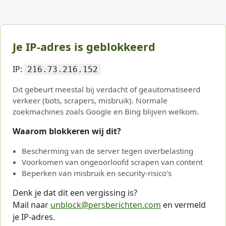
Je IP-adres is geblokkeerd
IP:
216.73.216.152
Dit gebeurt meestal bij verdacht of geautomatiseerd
verkeer (bots, scrapers, misbruik). Normale
zoekmachines zoals Google en Bing blijven welkom.
Waarom blokkeren wij dit?
Bescherming van de server tegen overbelasting
Voorkomen van ongeoorloofd scrapen van content
Beperken van misbruik en security-risico’s
Denk je dat dit een vergissing is?
Mail naar
unblock@persberichten.com
en vermeld
je IP-adres.