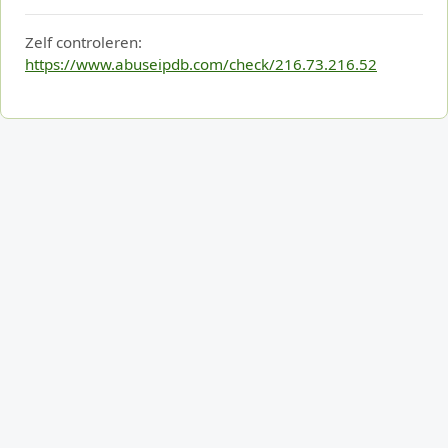
Zelf controleren:
https://www.abuseipdb.com/check/216.73.216.52