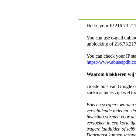
Hello, your IP
216.73.217
You can use e-mail unblo
unblocking of
216.73.217.
You can check your IP stat
https://www.abuseipdb.c
Waarom blokkeren wij fo
Goede bots van Google of 
zoekmachines zijn wel to
Bots en scrapers worden
verschillende redenen. Te
belasting vormen voor de 
verzoeken in een korte tij
tragere laadtijden of zelfs
Daarnaast kunnen scraper