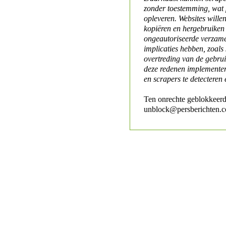
zonder toestemming, wat 
opleveren. Websites will
kopiëren en hergebruiken
ongeautoriseerde verzame
implicaties hebben, zoals
overtreding van de gebr
deze redenen implementer
en scrapers te detecteren 
Ten onrechte geblokkeerd
unblock@persberichten.