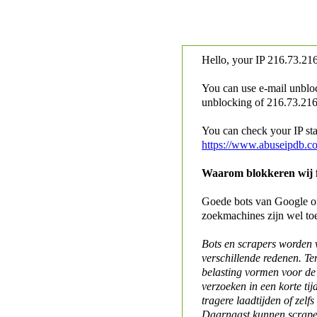
Hello, your IP
216.73.216
You can use e-mail unblo
unblocking of
216.73.216.
You can check your IP stat
https://www.abuseipdb.c
Waarom blokkeren wij fo
Goede bots van Google of 
zoekmachines zijn wel to
Bots en scrapers worden
verschillende redenen. Te
belasting vormen voor de 
verzoeken in een korte tij
tragere laadtijden of zelfs
Daarnaast kunnen scraper