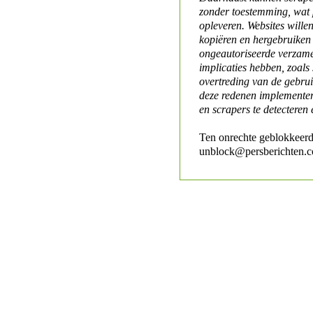
zonder toestemming, wat 
opleveren. Websites will
kopiëren en hergebruiken
ongeautoriseerde verzame
implicaties hebben, zoals
overtreding van de gebr
deze redenen implementer
en scrapers te detecteren 
Ten onrechte geblokkeerd
unblock@persberichten.