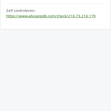
Zelf controleren:
https://www.abuseipdb.com/check/216.73.216.179