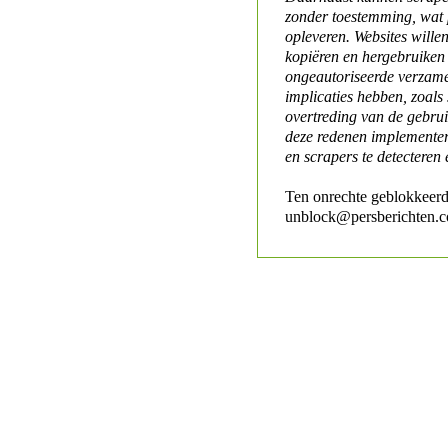
zonder toestemming, wat 
opleveren. Websites will
kopiëren en hergebruiken
ongeautoriseerde verzame
implicaties hebben, zoals
overtreding van de gebr
deze redenen implementer
en scrapers te detecteren 
Ten onrechte geblokkeerd
unblock@persberichten.