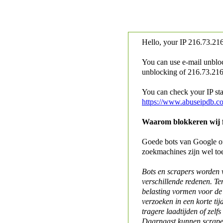
Hello, your IP
216.73.216
You can use e-mail unblo
unblocking of
216.73.216.
You can check your IP stat
https://www.abuseipdb.c
Waarom blokkeren wij fo
Goede bots van Google of 
zoekmachines zijn wel to
Bots en scrapers worden
verschillende redenen. Te
belasting vormen voor de 
verzoeken in een korte tij
tragere laadtijden of zelfs
Daarnaast kunnen scraper