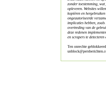
zonder toestemming, wat 
opleveren. Websites will
kopiëren en hergebruiken
ongeautoriseerde verzame
implicaties hebben, zoals
overtreding van de gebr
deze redenen implementer
en scrapers te detecteren 
Ten onrechte geblokkeerd
unblock@persberichten.