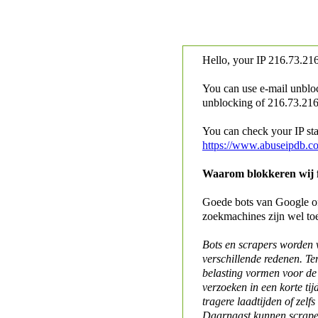
Hello, your IP
216.73.216
You can use e-mail unblo
unblocking of
216.73.216.
You can check your IP stat
https://www.abuseipdb.c
Waarom blokkeren wij fo
Goede bots van Google of 
zoekmachines zijn wel to
Bots en scrapers worden
verschillende redenen. Te
belasting vormen voor de 
verzoeken in een korte tij
tragere laadtijden of zelfs
Daarnaast kunnen scraper