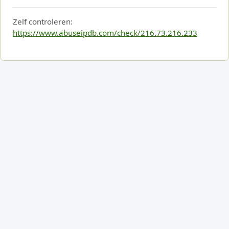
Zelf controleren:
https://www.abuseipdb.com/check/216.73.216.233