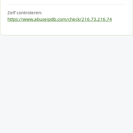
Zelf controleren:
https://www.abuseipdb.com/check/216.73.216.74