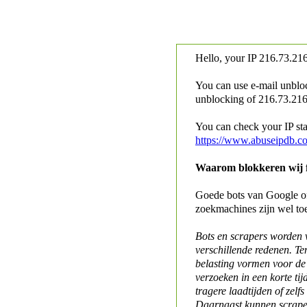
Hello, your IP
216.73.216
You can use e-mail unblo
unblocking of
216.73.216.
You can check your IP stat
https://www.abuseipdb.c
Waarom blokkeren wij fo
Goede bots van Google of 
zoekmachines zijn wel to
Bots en scrapers worden
verschillende redenen. Te
belasting vormen voor de 
verzoeken in een korte tij
tragere laadtijden of zelfs
Daarnaast kunnen scraper