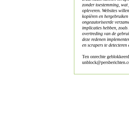
zonder toestemming, wat 
opleveren. Websites will
kopiëren en hergebruiken
ongeautoriseerde verzame
implicaties hebben, zoals
overtreding van de gebr
deze redenen implementer
en scrapers te detecteren 
Ten onrechte geblokkeerd
unblock@persberichten.