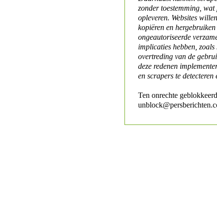
zonder toestemming, wat 
opleveren. Websites will
kopiëren en hergebruiken
ongeautoriseerde verzame
implicaties hebben, zoals
overtreding van de gebr
deze redenen implementer
en scrapers te detecteren 
Ten onrechte geblokkeerd
unblock@persberichten.