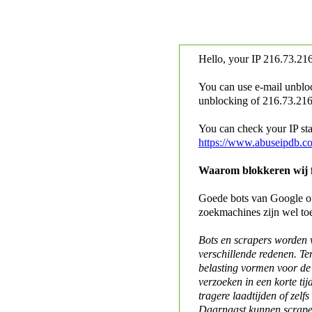
Hello, your IP
216.73.216
You can use e-mail unblo
unblocking of
216.73.216.
You can check your IP stat
https://www.abuseipdb.c
Waarom blokkeren wij fo
Goede bots van Google of 
zoekmachines zijn wel to
Bots en scrapers worden
verschillende redenen. Te
belasting vormen voor de 
verzoeken in een korte tij
tragere laadtijden of zelfs
Daarnaast kunnen scraper