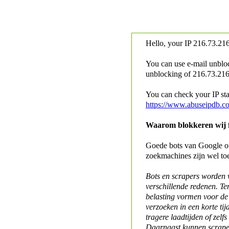
Hello, your IP
216.73.216
You can use e-mail unblo
unblocking of
216.73.216.
You can check your IP stat
https://www.abuseipdb.c
Waarom blokkeren wij fo
Goede bots van Google of 
zoekmachines zijn wel to
Bots en scrapers worden
verschillende redenen. Te
belasting vormen voor de 
verzoeken in een korte tij
tragere laadtijden of zelfs
Daarnaast kunnen scraper