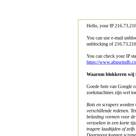
Hello, your IP
216.73.216
You can use e-mail unblo
unblocking of
216.73.216.
You can check your IP stat
https://www.abuseipdb.c
Waarom blokkeren wij fo
Goede bots van Google of 
zoekmachines zijn wel to
Bots en scrapers worden
verschillende redenen. Te
belasting vormen voor de 
verzoeken in een korte tij
tragere laadtijden of zelfs
Daarnaast kunnen scraper