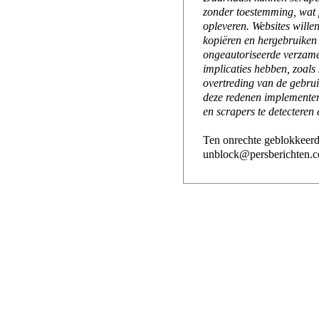
zonder toestemming, wat 
opleveren. Websites will
kopiëren en hergebruiken
ongeautoriseerde verzame
implicaties hebben, zoals
overtreding van de gebr
deze redenen implementer
en scrapers te detecteren 
Ten onrechte geblokkeerd
unblock@persberichten.