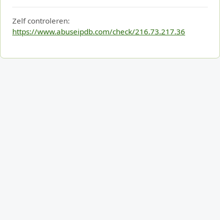
Zelf controleren:
https://www.abuseipdb.com/check/216.73.217.36