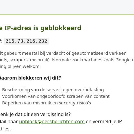
e IP-adres is geblokkeerd
P:
216.73.216.232
it gebeurt meestal bij verdacht of geautomatiseerd verkeer
bots, scrapers, misbruik). Normale zoekmachines zoals Google 
ing blijven welkom.
aarom blokkeren wij dit?
Bescherming van de server tegen overbelasting
Voorkomen van ongeoorloofd scrapen van content
Beperken van misbruik en security-risico’s
enk je dat dit een vergissing is?
ail naar
unblock@persberichten.com
en vermeld je IP-
dres.