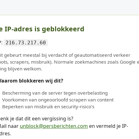
e IP-adres is geblokkeerd
P:
216.73.217.60
it gebeurt meestal bij verdacht of geautomatiseerd verkeer
bots, scrapers, misbruik). Normale zoekmachines zoals Google 
ing blijven welkom.
aarom blokkeren wij dit?
Bescherming van de server tegen overbelasting
Voorkomen van ongeoorloofd scrapen van content
Beperken van misbruik en security-risico’s
enk je dat dit een vergissing is?
ail naar
unblock@persberichten.com
en vermeld je IP-
dres.