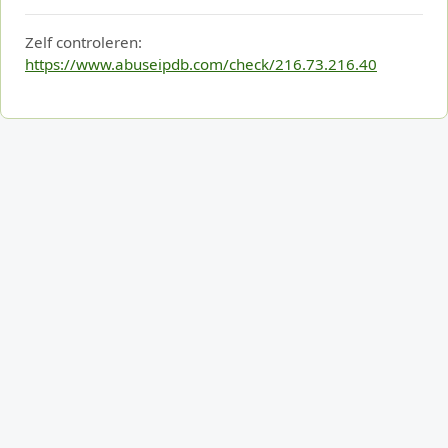
Zelf controleren:
https://www.abuseipdb.com/check/216.73.216.40