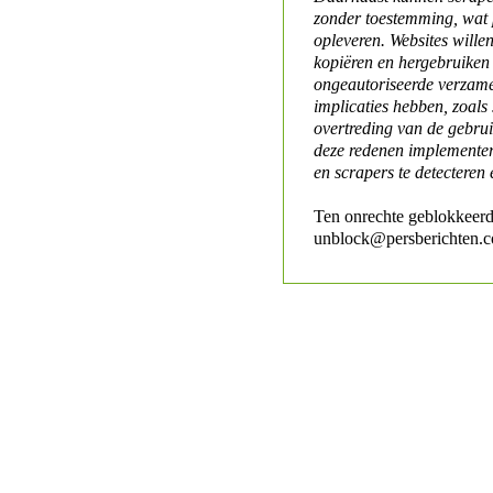
zonder toestemming, wat 
opleveren. Websites will
kopiëren en hergebruiken
ongeautoriseerde verzame
implicaties hebben, zoals
overtreding van de gebr
deze redenen implementer
en scrapers te detecteren 
Ten onrechte geblokkeerd
unblock@persberichten.