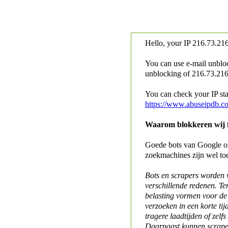
Hello, your IP
216.73.216
You can use e-mail unblo
unblocking of
216.73.216.
You can check your IP stat
https://www.abuseipdb.c
Waarom blokkeren wij fo
Goede bots van Google of 
zoekmachines zijn wel to
Bots en scrapers worden
verschillende redenen. Te
belasting vormen voor de 
verzoeken in een korte tij
tragere laadtijden of zelfs
Daarnaast kunnen scraper