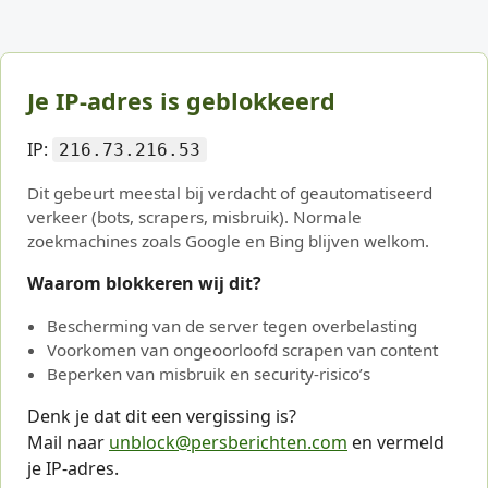
Je IP-adres is geblokkeerd
IP:
216.73.216.53
Dit gebeurt meestal bij verdacht of geautomatiseerd
verkeer (bots, scrapers, misbruik). Normale
zoekmachines zoals Google en Bing blijven welkom.
Waarom blokkeren wij dit?
Bescherming van de server tegen overbelasting
Voorkomen van ongeoorloofd scrapen van content
Beperken van misbruik en security-risico’s
Denk je dat dit een vergissing is?
Mail naar
unblock@persberichten.com
en vermeld
je IP-adres.