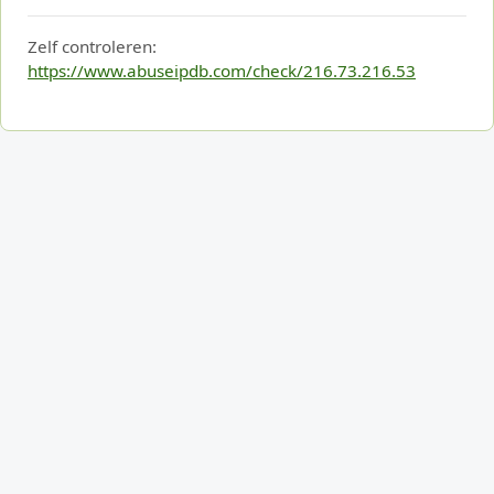
Zelf controleren:
https://www.abuseipdb.com/check/216.73.216.53