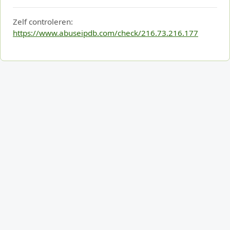
Zelf controleren:
https://www.abuseipdb.com/check/216.73.216.177